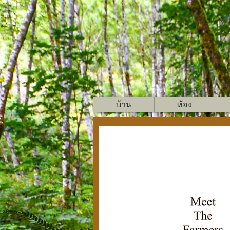
บ้าน
ห้อง