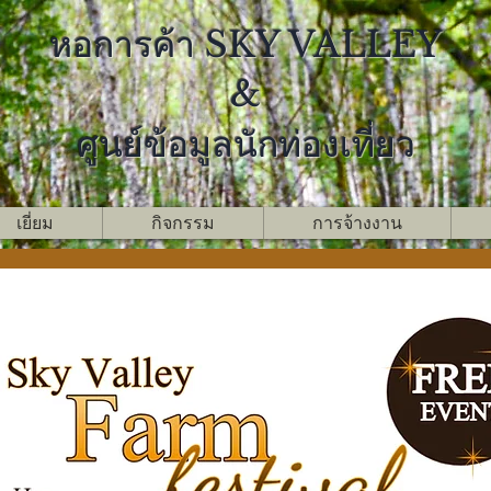
หอการค้า SKY VALLEY
&
ศูนย์ข้อมูลนักท่องเที่ยว
เยี่ยม
กิจกรรม
การจ้างงาน