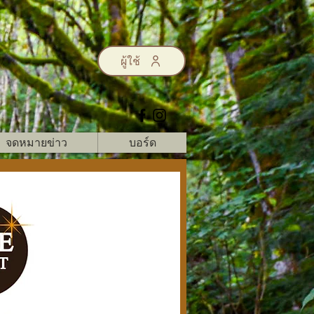
ผู้ใช้
จดหมายข่าว
บอร์ด