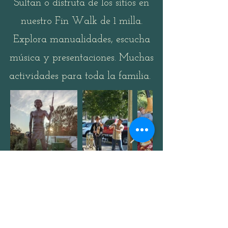
Sultan o disfruta de los sitios en
nuestro Fin Walk de 1 milla.
Explora manualidades, escucha
música y presentaciones. Muchas
actividades para toda la familia.