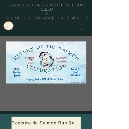
CÁMARA DE COMERCIO DEL VALLE DEL
CIELO
&
CENTRO DE INFORMACIÓN AL VISITANTE
Usuario
Registro de Salmon Run &amp; Fin Walk