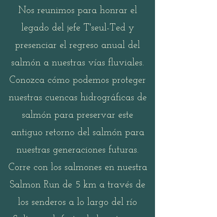
Nos reunimos para honrar el
legado del jefe T'seul-Ted y
presenciar el regreso anual del
salmón a nuestras vías fluviales.
Conozca cómo podemos proteger
nuestras cuencas hidrográficas de
salmón para preservar este
antiguo retorno del salmón para
nuestras generaciones futuras.
Corre con los salmones en nuestra
Salmon Run de 5 km a través de
los senderos a lo largo del río