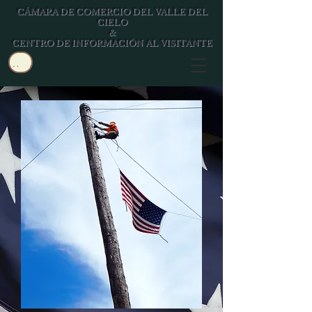
CÁMARA DE COMERCIO DEL VALLE DEL
CIELO
&
CENTRO DE INFORMACIÓN AL VISITANTE
Usuario