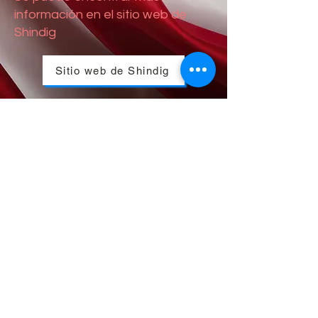
información en el sitio web de
Shindig
Sitio web de Shindig
© 2023 por la Cámara de
Comercio de Sultan y el Centro
de información para visitantes