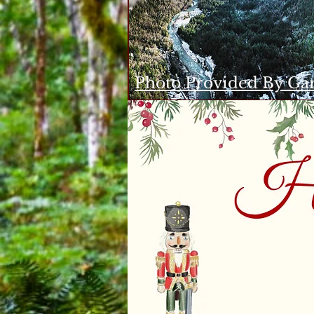
Photo Provided By Gar