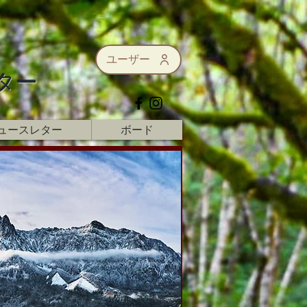
ユーザー
ター
ュースレター
ボード