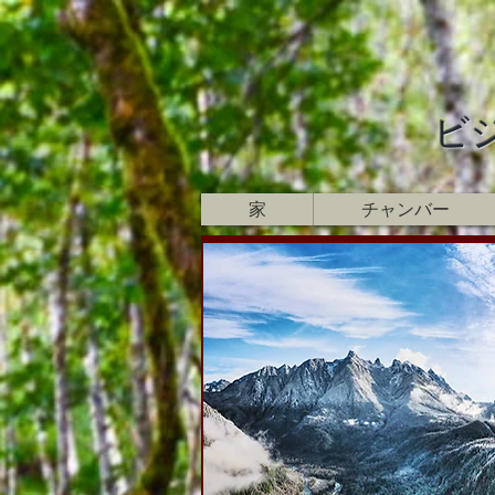
ビ
家
チャンバー