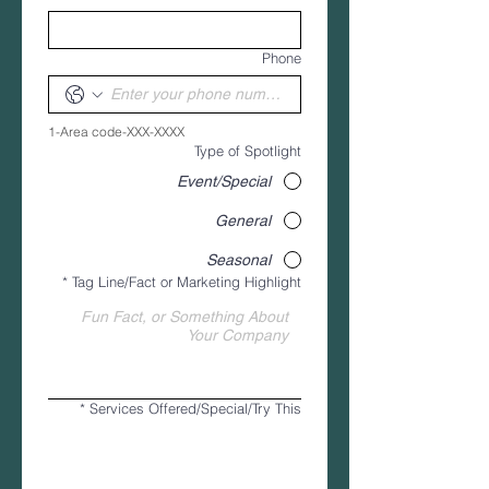
Phone
1-Area code-XXX-XXXX
Type of Spotlight
Event/Special
General
Seasonal
*
Tag Line/Fact or Marketing Highlight
*
Services Offered/Special/Try This