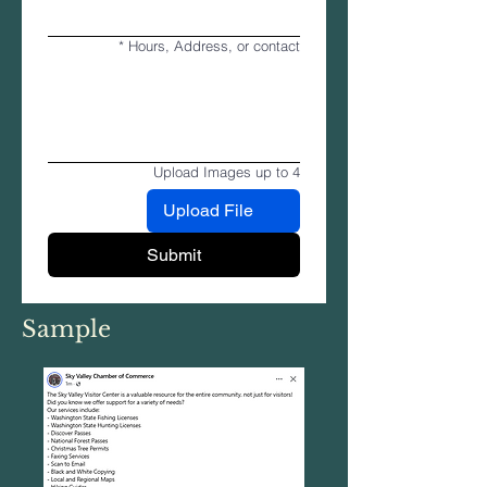
*
Hours, Address, or contact
Upload Images up to 4
Upload File
Submit
Sample