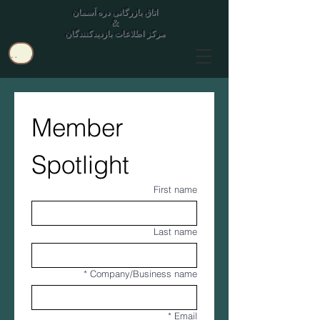
اتاق بازرگانی دره آسمان
&
مرکز اطلاعات بازدیدکنندگان
کاربر
Member 
Spotlight
First name
Last name
*
Company/Business name
*
Email