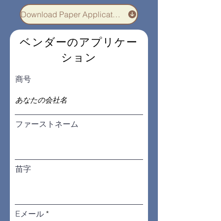
Download Paper Application
ベンダーのアプリケー
ション
商号
ファーストネーム
苗字
Eメール