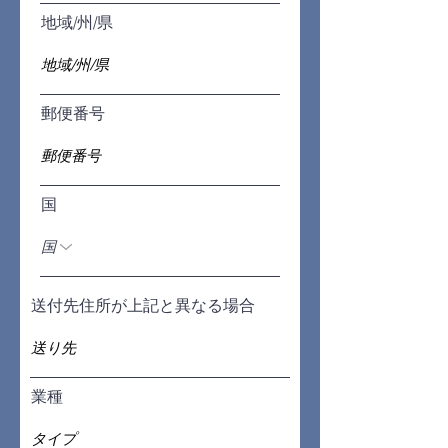
地域/州/県
郵便番号
国
送付先住所が上記と異なる場合
業種