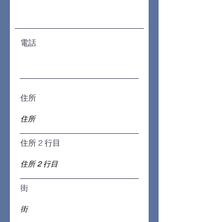
電話
住所
住所 2 行目
街