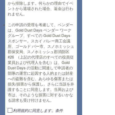
から排除します。何らかの理由でイベ
ントから退場された場合、返金は行わ
れません。
この申請の受理を考慮して、ベンダー
は、Gold Dust Days ベンダー ワーク
グループ、すべての Gold Dust Days
スポンサー、スカイ バレー商工会議
所、ゴールド バー市、スノホミッシュ
郡保安局、スノホミッシュ郡消防区
#26 （上記の代理店のすべての役員従
業員および代理人を含む）は、Gold
Dust Days の活動に関連して申請者の
部隊の運営に起因する人的または財産
への盗難を含む、あらゆる傷害または
損失/損害から保護し、さらに当該を弁
護することに同意します。当局および
市は、そのような損害に対するいかな
る請求も受け付けません。
利用規約に同意します。条件