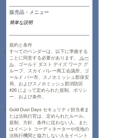
販売品・メニュー
規約と条件
すべてのベンダーは、以下に準拠する
ことに同意する必要があります。
ルー
ル
、ゴールド ダスト デイズ ワーク グ
ループ、スカイ バレー商工会議所、ゴ
ールド バー市、スノホミッシュ郡保安
局、およびスノホミッシュ郡消防区
#26 によって定められた規制、ポリシ
ー、および条件。
Gold Dust Days セキュリティ担当者ま
たは法執行官は、定められたルール、
規制、方針、条件に従わない人、また
はイベント コーディネーターや現地の
法執行機関と協力しない人をイベント